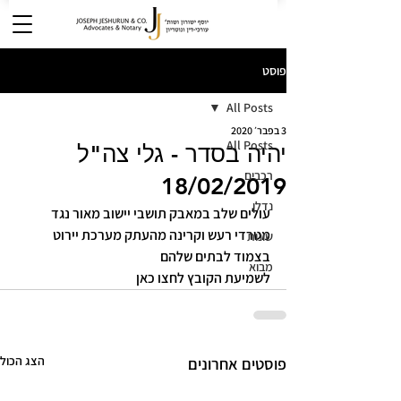
פוסט
All Posts
3 בפבר׳ 2020
All Posts
יהיה בסדר - גלי צה"ל
רכבים
18/02/2019
נדלן
עולים שלב במאבק תושבי יישוב מאור נגד 
מטרדי רעש וקרינה מהעתק מערכת יירוט 
שונות
בצמוד לבתים שלהם
מבוא
לשמיעת הקובץ לחצו כאן
הצג הכול
פוסטים אחרונים