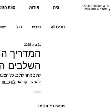
בית
אודות
צוות המש
All Posts
רכבים
נדלן
שונו
21 ביוני 2025
המדריך החד
השלבים המ
שלב אחר שלב: כל הצעדים ו
להמשך קריאה 
לחץ כאן
.
פוסטים אחרונים