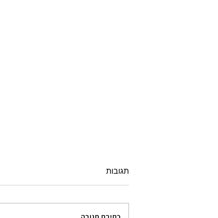
תגובות
כתיבת תגובה...