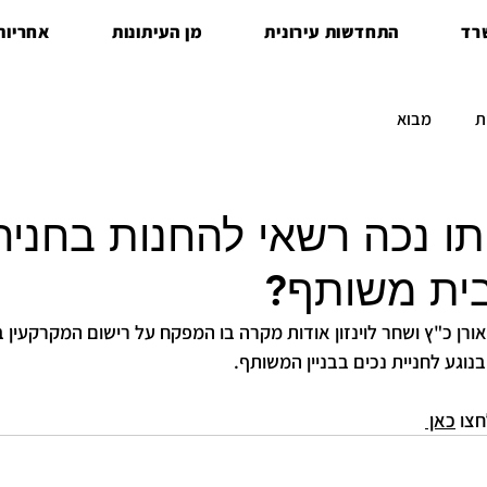
רד
התחדשות עירונית
מן העיתונות
אחריות 
ת
מבוא
ו נכה רשאי להחנות בחניה
ית משותף?
ורן כ"ץ ושחר לוינזון אודות מקרה בו המפקח על רישום המקרקעין ב
וגע לחניית נכים בבניין המשותף.
צו 
כאן 