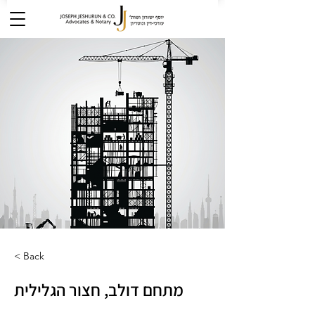
< Back
מתחם דולב, חצור הגלילית