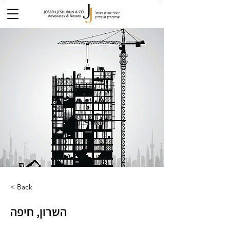
< Back
השרון, חיפה