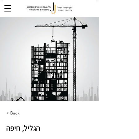
< Back
הגליל, חיפה