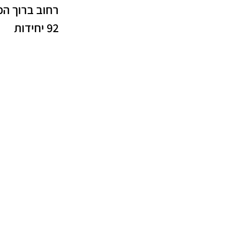
רחוב ברוך הכ
92 יחידות