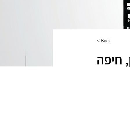
< Back
, חיפה