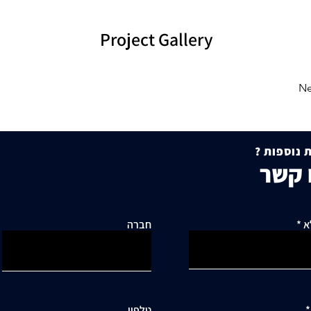
Project Gallery
Ne
 נוספות ?
 קשר
א
חברה
טלפון