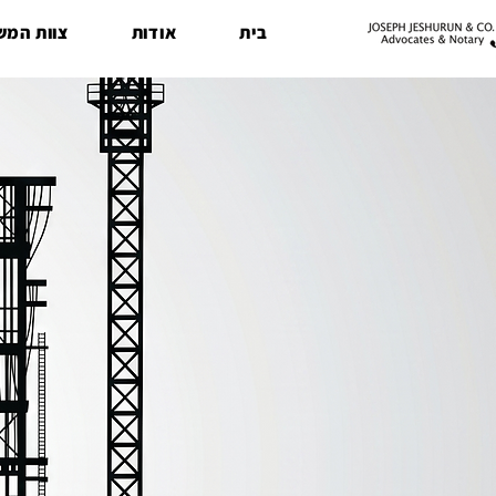
בית
אודות
צוות המש