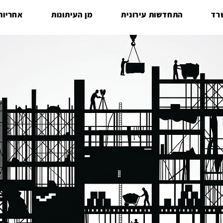
רד
התחדשות עירונית
מן העיתונות
אחריות 