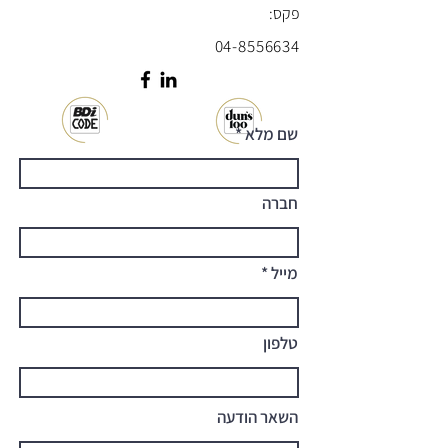
פקס:
04-8556634
שם מלא
חברה
מייל
טלפון
השאר הודעה