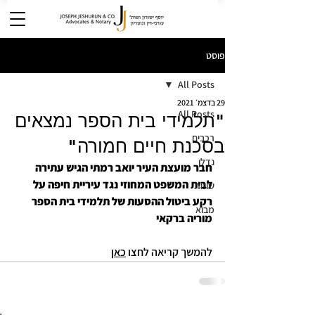
פוסט
All Posts
29 בדצמ׳ 2021
All Posts
"תלמידי בית הספר נמצאים
רכבים
בסכנת חיים חמורה"
נדלן
חבר מועצת העיר יואב רמתי הגיש עתירה 
לבית המשפט המחוזי נגד עיריית חיפה על 
שונות
רקע ביטול ההסעות של תלמידי בית הספר 
מבוא
מוריה ברקאי
להמשך קריאה לחצו 
כאן