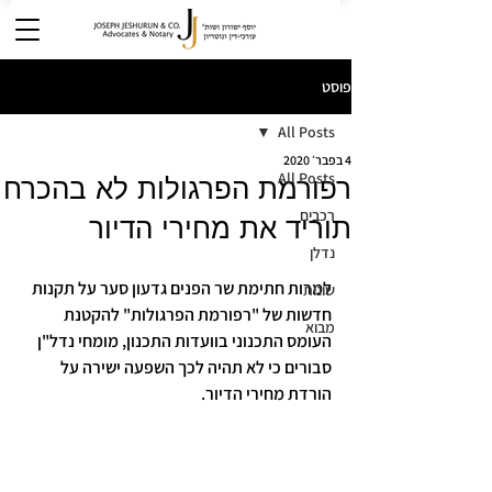
פוסט
All Posts
4 בפבר׳ 2020
All Posts
רפורמת הפרגולות לא בהכרח
רכבים
תוריד את מחירי הדיור
נדלן
למרות חתימת שר הפנים גדעון סער על תקנות 
שונות
חדשות של "רפורמת הפרגולות" להקטנת 
מבוא
העומס התכנוני בוועדות התכנון, מומחי נדל"ן 
סבורים כי לא תהיה לכך השפעה ישירה על 
הורדת מחירי הדיור. 