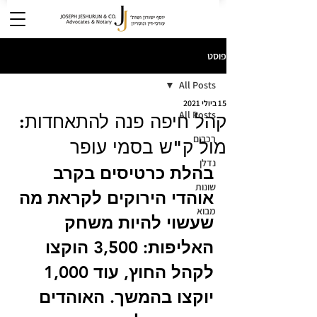
פוסט
All Posts
15 ביולי 2021
All Posts
קהל חיפה פנה להתאחדות:
רכבים
מול ק"ש בסמי עופר
נדלן
בהלת כרטיסים בקרב 
שונות
אוהדי הירוקים לקראת מה 
מבוא
שעשוי להיות משחק 
האליפות: 3,500 הוקצו 
לקהל החוץ, עוד 1,000 
יוקצו בהמשך. האוהדים 