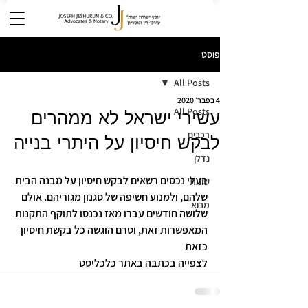
פוסט
All Posts
4 בפבר׳ 2020
All Posts
עשירי ישראל לא ממהרים
רכבים
לבקש חיסיון על היתרי בנייה
נדלן
בעלי נכסים רשאים לבקש חיסיון על מבנה הבית 
שונות
שלהם, ולמנוע חשיפה של סגנון מגוריהם. אולם 
מבוא
שלושה חודשים עברו מאז נכנסו לתוקף התקנות 
המאפשרות זאת, וטרם הוגשה כל בקשת חיסיון 
כזאת
לצפייה בכתבה באתר כלכליסט