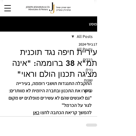
פוסט
All Posts
17 ביולי 2024
All Posts
עיריית חיפה נגד תוכנית
רכבים
תמ"א 38 ברוממה: "אינה
נדלן
מציגה תכנון הולם וראוי"
שונות
התקבלה התנגדות תושבי רוממה, בעירייה 
ביקרו את התכנון ובחברה היזמית לא מוותרים: 
מבוא
"גם לאנשים שהם לא עשירים מופלגים יש מקום 
לגור על הכרמל"
להמשך קריאת הכתבה לחצו 
כאן