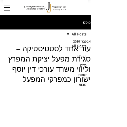
פוסט
All Posts
4 בפבר׳ 2020
All Posts
עוד אחד לסטטיסטיקה –
רכבים
סגירת מפעל יציקת המפרץ
נדלן
וליווי משרד עורכי דין יוסף
שונות
ישורון כמפרקי המפעל
מבוא