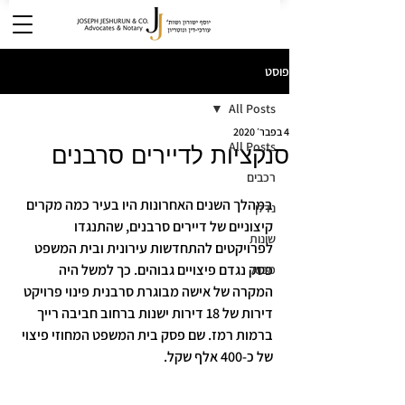
פוסט
All Posts
4 בפבר׳ 2020
All Posts
סנקציות לדיירים סרבנים
רכבים
במהלך השנים האחרונות היו בעיר כמה מקרים 
נדלן
קיצוניים של דיירים סרבנים, שהתנגדו 
שונות
לפרויקטים להתחדשות עירונית ובית המשפט 
פסק נגדם פיצויים גבוהים. כך למשל היה 
מבוא
המקרה של אישה מבוגרת סרבנית פינוי פרויקט 
דירות של 18 דירות ישנות ברחוב חביבה רייך 
ברמות רמז. שם פסק בית המשפט המחוזי פיצוי 
של כ-400 אלף שקל.