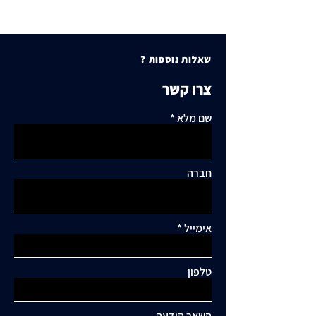
שאלות נוספות ?
צרו קשר
שם מלא
חברה
אימייל
תגובות
טלפון
כתיבת תגובה...
תושבי סביוני דניה עותרים:
"בנייה מסיבית בשכונה
השאר הודעה