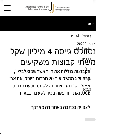
פוסט
All Posts
4 בפבר׳ 2020
All Posts
נסווקס גייסה 4 מיליון שקל
רכבים
משתי קבוצות משקיעים
נדלן
הקבוצות כוללות את ד"ר אשר שמואלביץ`, 
קרדיולוג המשקיע ב-20 חברות ביוטק, את אבי 
שונות
מייזלר שנכנס באחרונה לשותפות עם חברת 
מבוא
UCB, ואת דוד נאוה בכיר לשעבר בבאייר
לצפייה בכתבה באתר דה מארקר