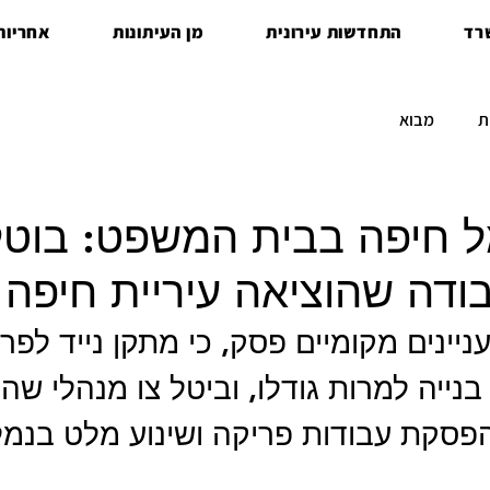
רד
התחדשות עירונית
מן העיתונות
אחריות 
ת
מבוא
מל חיפה בבית המשפט: בוטל
דה שהוציאה עיריית חיפה
יינים מקומיים פסק, כי מתקן נייד לפר
 בנייה למרות גודלו, וביטל צו מנהלי שהו
הפסקת עבודות פריקה ושינוע מלט בנמל