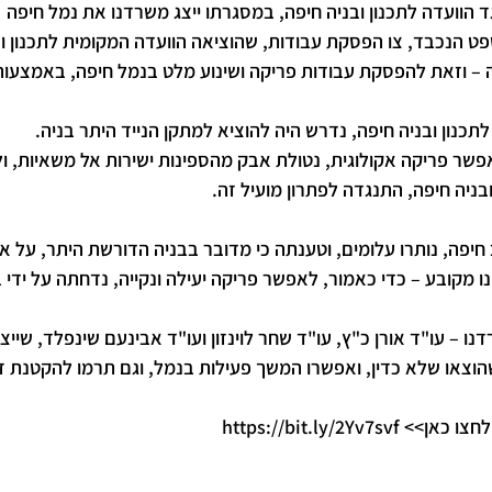
 הוועדה לתכנון ובניה חיפה, במסגרתו ייצג משרדנו את נמל חיפה
ט הנכבד, צו הפסקת עבודות, שהוציאה הוועדה המקומית לתכנון ובנ
 – וזאת להפסקת עבודות פריקה ושינוע מלט בנמל חיפה, באמצעות
כנון ובניה חיפה, נדרש היה להוציא למתקן הנייד היתר בניה. 
אפשר פריקה אקולוגית, נטולת אבק מהספינות ישירות אל משאיות, ול
בניה חיפה, התנגדה לפתרון מועיל זה.
חיפה, נותרו עלומים, וטענתה כי מדובר בבניה הדורשת היתר, על 
ו מקובע – כדי כאמור, לאפשר פריקה יעילה ונקייה, נדחתה על ידי
נו – עו"ד אורן כ"ץ, עו"ד שחר לוינזון ועו"ד אבינעם שינפלד, שייצ
שהוצאו שלא כדין, ואפשרו המשך פעילות בנמל, וגם תרמו להקטנת זי
חצו כאן>> 
https://bit.ly/2Yv7svf