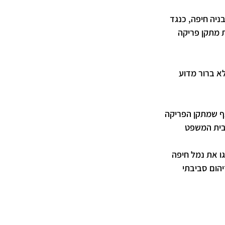
יה חיפה, כנגד 
 מתקן פריקה 
א ברור מדוע 
אף שמתקן הפריקה 
 בית המשפט 
גו את נמל חיפה 
הום סביבתי 