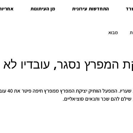
רד
התחדשות עירונית
מן העיתונות
אחריות 
ת
מבוא
ת המפרץ נסגר, עובדיו לא ק
עוד מפעל בצפון סגר את שע
ילם להם שכר ותנאים סוציאליים. 