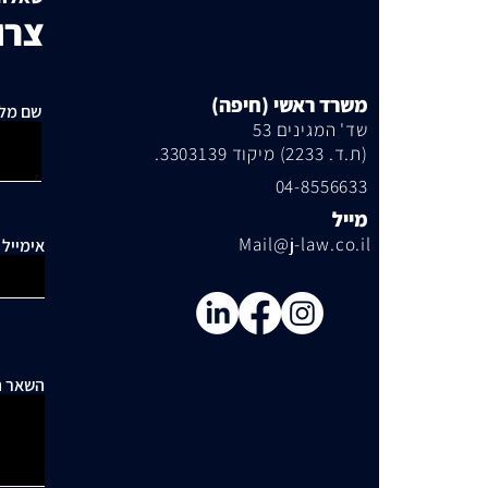
צרו
משרד ראשי (חיפה)
שם מל
שד' המגינים 53
(ת.ד. 2233) מיקוד 3303139.
04-8556633
מייל
Mail@j-law.co.il
אימייל
השאר ה