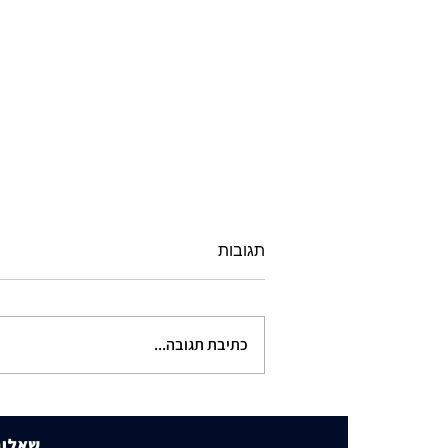
תגובות
כתיבת תגובה...
תוכנית הבנייה שמסעירה את
שכונת היוקרה
שאלות