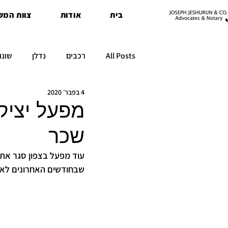
בית
אודות
צוות המש
All Posts
רכבים
נדלן
שונו
4 בפבר׳ 2020
מפעל יציק
שכר
שבחודשים האחרונים לא ש