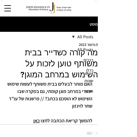
פוסט
All Posts
5 בדצמ׳ 2023
All Posts
מה קורה כשדייר בבית
רכבים
משותף טוען לזכות על
נדלן
השימוש במרחב המוגן?
שונות
האם מותר לבעלים בבית משותף לעשות שימוש 
ייחודי במרחב מוגן קומתי, גם במקרה שבו 
מבוא
השימוש לא הוסכם בכתב? // פרשנות של עו"ד 
שחר לוינזון
להמשך קריאת הכתבה לחצו 
כאן