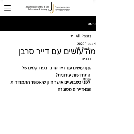
פוסט
All Posts
4 בפבר׳ 2020
All Posts
מה עושים עם דייר סרבן
רכבים
מה עושים עם דייר סרבן בפרויקטים של 
נדלן
התחדשות עירונית?
שונות
לפני כשבועיים אושר חוק שיאפשר התמודדות 
עם דיירים מסוג זה
מבוא