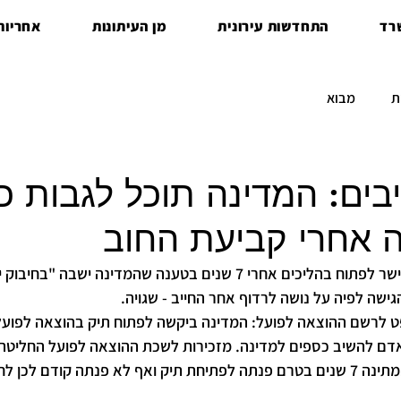
רד
התחדשות עירונית
מן העיתונות
אחריות 
ת
מבוא
בים: המדינה תוכל לגבות כ
רשם הוצאה לפועל לא אישר לפתוח בהליכים אחרי 7 שנים בטענה שהמדינה יש
ישה לפיה על נושה לרדוף אחר החייב - שגויה.
דם להשיב כספים למדינה. מזכירות לשכת ההוצאה לפועל החליטה
התיק בנימוק שהמדינה המתינה 7 שנים בטרם פנתה לפתיחת תיק ואף לא פנתה קודם ל