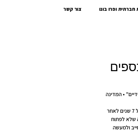
חברתית ופרו בונו
צור קשר
ספים
בה "בחיבוק ידיים" • המדינה 
הבדלי גישה בין בית משפט לרשם ההוצאה לפועל: המדינה ביקשה לפתוח תיק בהוצאה לפועל 7 שנים לאחר 
 שלא לפתוח 
כן לחייב ולמעשה 