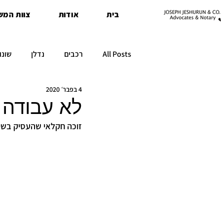
בית
אודות
צוות המש
All Posts
רכבים
נדלן
שונו
4 בפבר׳ 2020
לא עבודה 
זוכה חקלאי שהעסיק בשיר