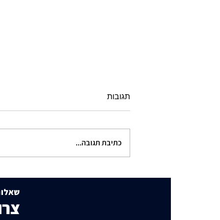
תגובות
כתיבת תגובה...
תוכנית הבנייה שמסעירה את
שכונת היוקרה
שאלות
צרו