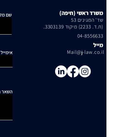
משרד ראשי (חיפה)
שם מל
שד' המגינים 53
(ת.ד. 2233) מיקוד 3303139.
04-8556633
מייל
Mail@j-law.co.il
אימייל
השאר ה