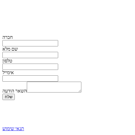
חברה
שם מלא
טלפון
אימייל
השאר הודעה
שלח
תנאי שימוש