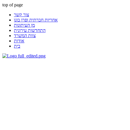
top of page
צור קשר
אחריות חברתית ופרו בונו
מן העיתונות
התחדשות עירונית
צוות המשרד
אודות
בית