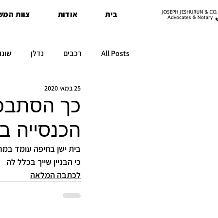
בית
אודות
צוות המש
All Posts
רכבים
נדלן
שונו
25 במאי 2020
כך הסתבכ
הכנסייה ב
בית ישן בחיפה עומד במר
כי הבניין שייך בכלל לה
לכתבה המלאה