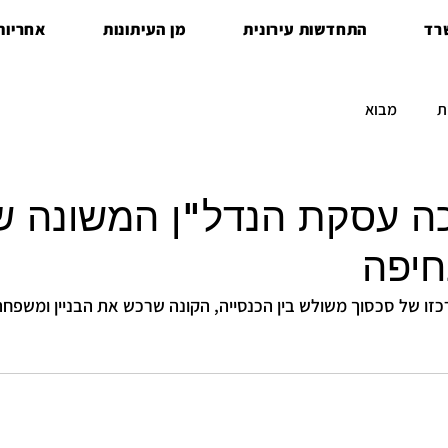
רד
התחדשות עירונית
מן העיתונות
אחריות 
ת
מבוא
ה עסקת הנדל"ן המשונה ש
חיפה
כזו של סכסוך משולש בין הכנסייה, הקונה שרכש את הבניין ומשפח