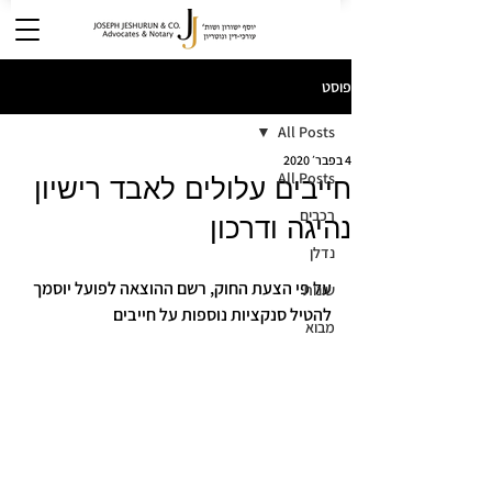
פוסט
All Posts
4 בפבר׳ 2020
All Posts
חייבים עלולים לאבד רישיון
רכבים
נהיגה ודרכון
נדלן
על פי הצעת החוק, רשם ההוצאה לפועל יוסמך 
שונות
להטיל סנקציות נוספות על חייבים
מבוא