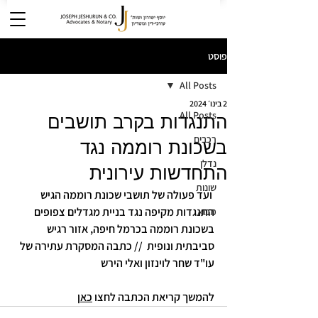
פוסט
All Posts
2 בינו׳ 2024
All Posts
התנגדות בקרב תושבים
רכבים
בשכונת רוממה נגד
נדלן
התחדשות עירונית
שונות
 ועד פעולה של תושבי שכונת רוממה הגיש 
התנגדות מקיפה נגד בניית מגדלים צפופים 
מבוא
בשכונת רוממה בכרמל חיפה, אזור רגיש 
סביבתית ונופית  // כתבה המסקרת עתירה של 
עו"ד שחר לוינזון ואלי הירש
להמשך קריאת הכתבה לחצו 
כאן