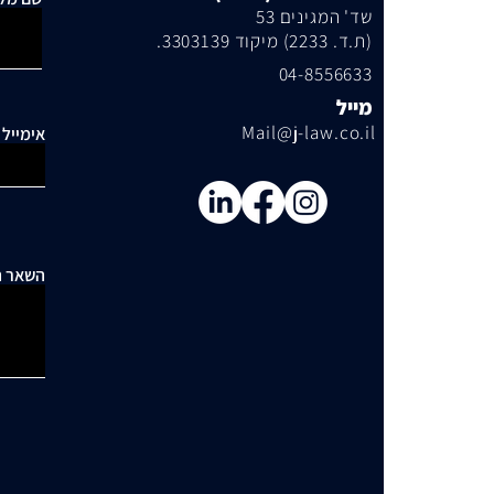
שד' המגינים 53
(ת.ד. 2233) מיקוד 3303139.
04-8556633
מייל
Mail@j-law.co.il
אימייל
השאר ה