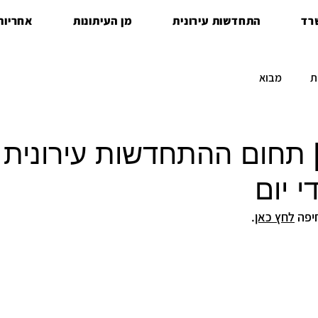
רד
התחדשות עירונית
מן העיתונות
אחריות 
ת
מבוא
 תחום ההתחדשות עירונית
 יום
יפה 
לחץ כאן
.