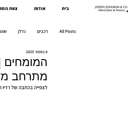
בית
אודות
צוות המש
All Posts
רכבים
נדלן
שונו
4 בספט׳ 2025
המומחים |
מתרחב מדי
לצפייה בכתבה של רדיו ח