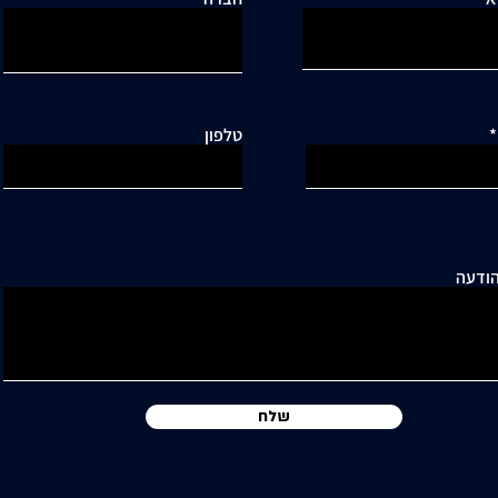
טלפון
ודעה
שלח