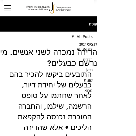
פוסט
All Posts
17 ביוני 2024
All Posts
הדירה נמכרה לשני אנשים. מי
רכבים
נרשם כבעלים?
נדלן
התובעים ביקשו להכיר בהם 
שונות
כבעלים של יחידת דיור, 
מבוא
לאחר שחתמו על טופס 
הרשמה, שילמו, והחברה 
המוכרת נכנסה להקפאת 
הליכים • אלא שהדירה 