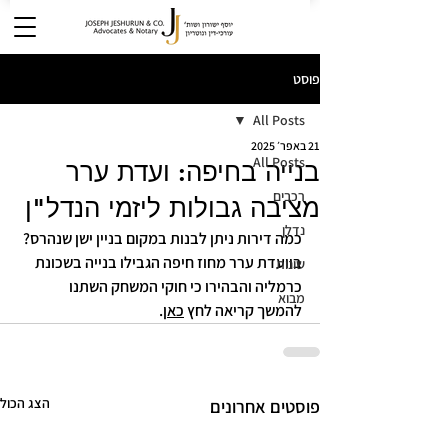
פוסט
All Posts
21 באפר׳ 2025
All Posts
בנייה בחיפה: ועדת ערר
רכבים
מציבה גבולות ליזמי הנדל"ן
נדלן
כמה דירות ניתן לבנות במקום בניין ישן שנהרס?
בוועדת ערר מחוז חיפה הגבילו בנייה בשכונת 
שונות
כרמליה והבהירו כי חוקי המשחק השתנו
מבוא
להמשך קריאה לחץ 
כאן
.
הצג הכול
פוסטים אחרונים