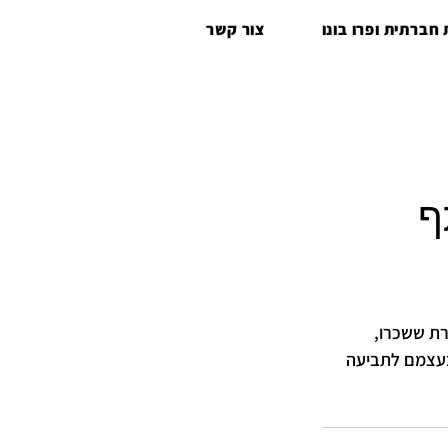
חברתית ופרו בונו
צור קשר
ף
ת ששכרו, 
בעצמם לתביעה 