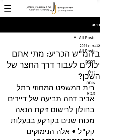
פוסט
All Posts
12 במרץ 2024
All Posts
ביהמ"ש הכריע: מתי אתם
רכבים
יכולים לעבור דרך החצר של
נדלן
השכן?
שונות
בית המשפט המחוזי בתל 
מבוא
אביב דחה תביעה של דיירים 
בחולון לרישום זיקת הנאה 
מכוח שנים בקרקע בבעלות 
קק"ל • אלה הנימוקים