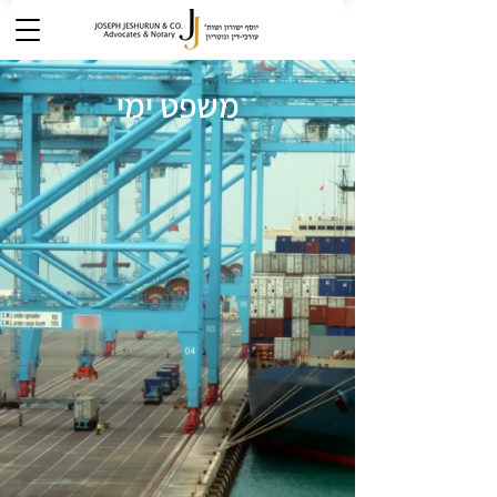
משפט ימי