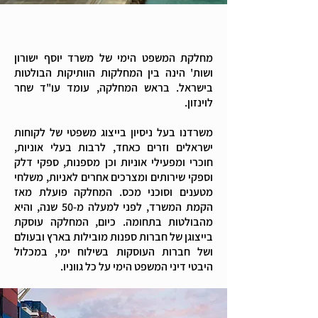
מחלקת המשפט הימי של משרד יוסף ישורון
ושות' הינה בין המחלקות הוותיקות הבולטות
בישראל. בראש המחלקה, עומד עו"ד שחר
לוינזון.
משרדנו בעל ניסיון בייצוג משפטי של לקוחות
ישראלים וזרים כאחד, לרבות בעלי אוניות,
חוכרי ומפעילי אוניות וכן מספנות, ספקי דלק
וספקי שירותים ומצרכים אחרים לאניות, משלחי
מטענים וסוכני מכס. המחלקה פועלת מאז
הקמת המשרד, לפני למעלה מ-50 שנה, והיא
מהבולטות בתחומה. כיום, המחלקה עוסקת
בייצוגן של חברות ספנות מובילות בארץ ובעולם
ושל חברות העוסקות בשילוח ימי, במכלול
היבטי דיני המשפט הימי על כל גווניו.