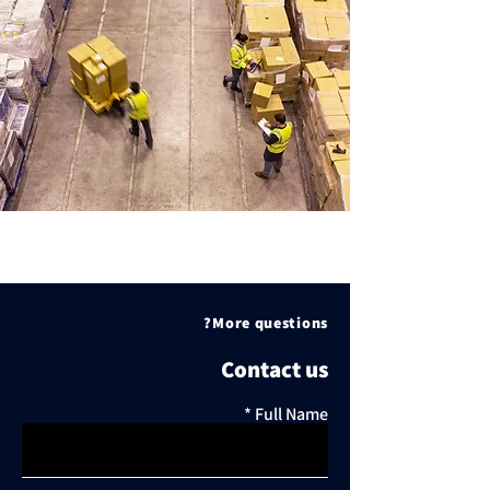
More questions?
Contact us
Full Name