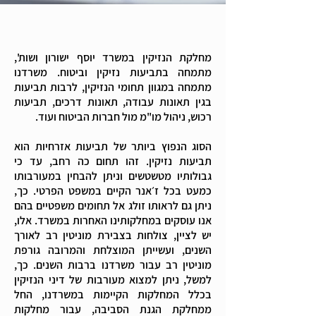
מחלקת הנזיקין במשרד יוסף ישורון ושות',
מתמחה בתביעות נזיקין וביטוח. משרדנו
מתמחה במגוון תחומי הנזיקין, לרבות תביעות
בגין תאונות עבודה, תאונות דרכים, תביעות
רכוש, ניהול מו"מ מול חברות הביטוח ועוד.
הסוג הנפוץ ביותר של תביעות אזרחיות הוא
תביעות נזיקין. זהו תחום כה רחב, עד כי
גבולותיו מטשטשים וניתן להבחין במעורבותו
כמעט בכל ז׳אנר הקיים במשפט הפרטי. כך,
ניתן גם לראותו זולג אל תחומים משפטיים בהם
אנו עוסקים במחלקותינו האחרות במשרד. אלו,
יש לציין, צולחות בצבירת מוניטין רב לאורך
השנים, ועשייתן המוצלחת והמרובה גורפת
מוניטין רב עבור משרדנו ברבות השנים. כך,
למשל, ניתן למצוא מעורבות של דיני הנזיקין
בכלל המחלקות הקיימות במשרדנו, החל
ממחלקת הגנת הסביבה, עבור מחלקות