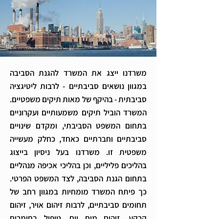
משרדנו ייצג את המשרד להגנת הסביבה
במגוון נושאים סביבתיים - לרבות ליטיגציה
סביבתית - בהיקף של מאות תיקים משפטיים.
המשרד הוביל תיקים משמעותיים ועקרוניים
בתחום המשפט הסביבתי, ומקדם שינויים
סביבתיים וחברתיים כאחד, כחלק מעשייה
משפטית זו. משרדנו בעל ניסיון בייצוג
בהליכים פליליים, וכן בהליכי אכיפה מנהליים
בתחום הגנת הסביבה, לצד המשפט הפרטי.
כך פיתח המשרד מומחיות במגוון רחב של
תחומים סביבתיים, לרבות זיהום אויר, זיהום
קרקע, זיהום מים וים, טיפול בחומרים