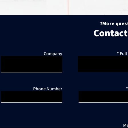
More quest
Contact
Company
Ful
Phone Number
Me