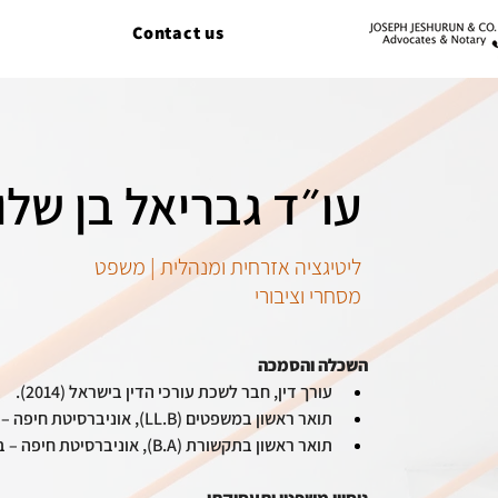
Contact us
עו״ד גבריאל בן שלו
ליטיגציה אזרחית ומנהלית | משפט
מסחרי וציבורי
השכלה והסמכה
עורך דין, חבר לשכת עורכי הדין בישראל (2014).
תואר ראשון במשפטים (LL.B), אוניברסיטת חיפה – בהצטיינות (Cum Laude).
תואר ראשון בתקשורת (B.A), אוניברסיטת חיפה – בהצטיינות (Cum Laude).