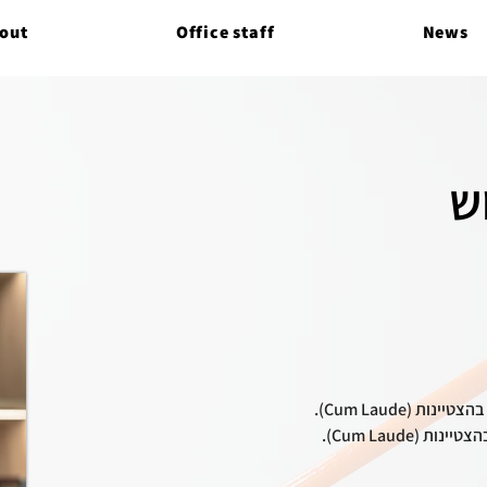
out
Office staff
News
ש