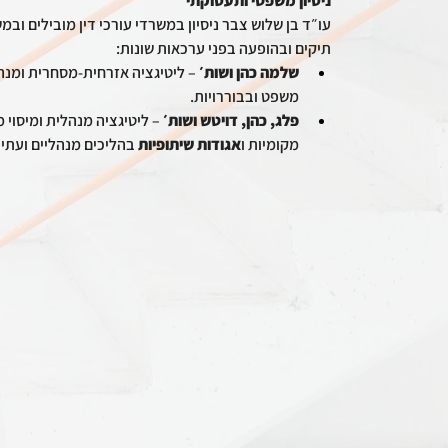
ניסיון משפטי ותעסוקתי
עו״ד בן שלוש צבר ניסיון במשרדי עורכי דין מובילים ובמ
תיקים ובהופעה בפני ערכאות שונות:
שלמה כהן ושות׳
 – ליטיגציה אזרחית-מסחרית ומנהל
משפט ובבוררויות.
פלג, כהן, דויטש ושות׳
 – ליטיגציה מנהלית ומיסוי מו
מקומיות ו
אגודות שיתופיות
 בהליכים מנהליים ועתיר