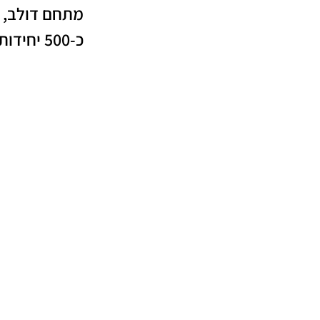
מתחם דולב, ח
כ-500 יחידות