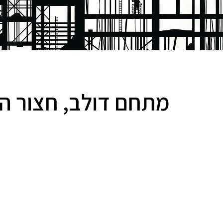
מתחם דולב, חצור הג