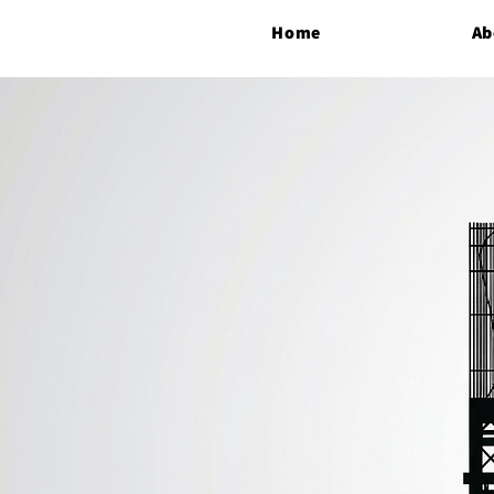
Home
Ab