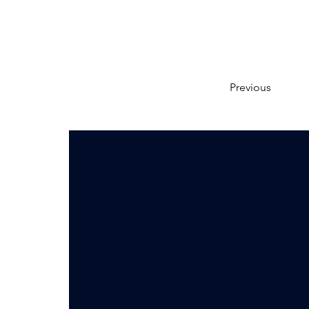
Previous