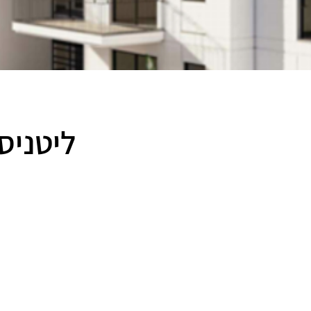
ליטניס