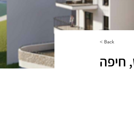
< Back
, חיפה