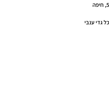
ל גדי ענבי