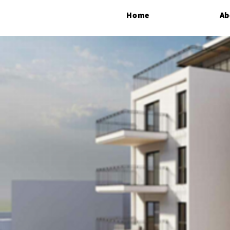
Home
Ab