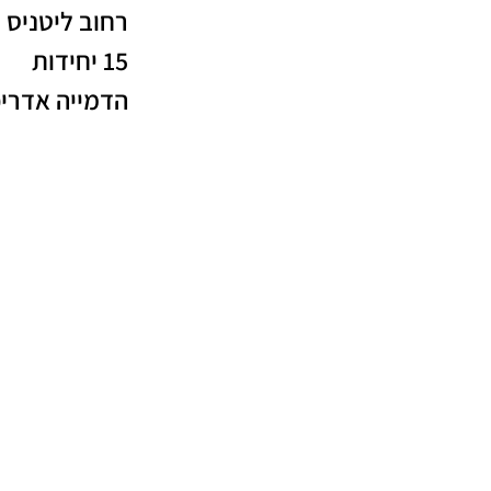
רחוב ליטניס 5, חיפה
15 יחידות
הדמייה אדריכ