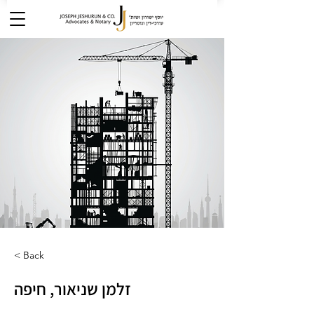
< Back
זלמן שניאור, חיפה