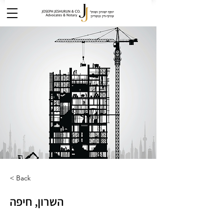
< Back
השרון, חיפה