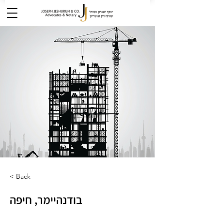
< Back
בודנהיימר, חיפה